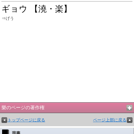
ギョウ 【澆・楽】
⇒げう
樂のページの著作権
トップページに戻る
ページ上部に戻る
辞書