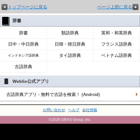
トップページに戻る
ページ上部に戻る
辞書
辞書
類語辞典
英和・和英辞典
日中・中日辞典
日韓・韓日辞典
フランス語辞典
タイ語辞典
ベトナム語辞典
インドネシア語辞典
古語辞典
Weblio公式アプリ
古語辞典アプリ - 無料で古語を検索！ (Android)
お問い合わせ
ヘルプ
会社情報
©2026 GRAS Group, Inc.