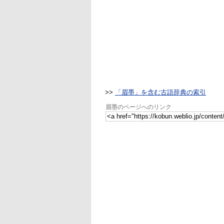
>>
「眉墨」を含む古語辞典の索引
眉墨のページへのリンク