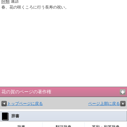
連語
分類
春、花の咲くころに行う長寿の祝い。
花の賀のページの著作権
トップページに戻る
ページ上部に戻る
辞書