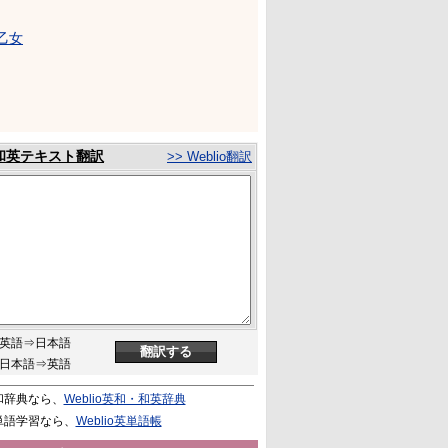
乙女
和英テキスト翻訳
>> Weblio翻訳
英語⇒日本語
日本語⇒英語
和辞典なら、
Weblio英和・和英辞典
単語学習なら、
Weblio英単語帳