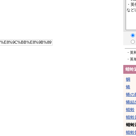
・英
・英
蜻蛉
蜩
蜷
蜷の
蜷結
蜻蛉
蜻蛉
蜻蛉
蜻蛉