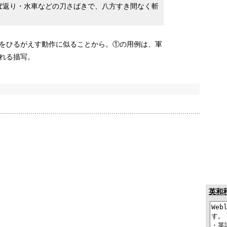
ぼ返り・水車などの刀さばきで、八方すき間なく斬
をひるがえす動作に似ることから。
①
の用例は、軍
れる描写。
英和