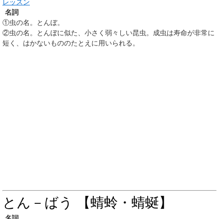
レッスン
名詞
①
虫の名。とんぼ。
②
虫の名。とんぼに似た、小さく弱々しい昆虫。成虫は寿命が非常に
短く、はかないもののたとえに用いられる。
とん－ばう 【蜻蛉・蜻蜒】
名詞