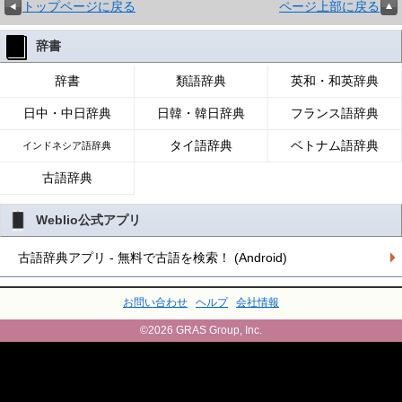
トップページに戻る
ページ上部に戻る
辞書
辞書
類語辞典
英和・和英辞典
日中・中日辞典
日韓・韓日辞典
フランス語辞典
タイ語辞典
ベトナム語辞典
インドネシア語辞典
古語辞典
Weblio公式アプリ
古語辞典アプリ - 無料で古語を検索！ (Android)
お問い合わせ
ヘルプ
会社情報
©2026 GRAS Group, Inc.