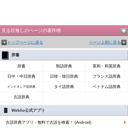
見る目無しのページの著作権
トップページに戻る
ページ上部に戻る
辞書
辞書
類語辞典
英和・和英辞典
日中・中日辞典
日韓・韓日辞典
フランス語辞典
タイ語辞典
ベトナム語辞典
インドネシア語辞典
古語辞典
Weblio公式アプリ
古語辞典アプリ - 無料で古語を検索！ (Android)