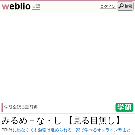
古語
検索
ログイン
学研全訳古語辞典
みるめ－な・し 【見る目無し】
PR:
外に出なくても勉強は進められる。家で学べるオンライン塾まと