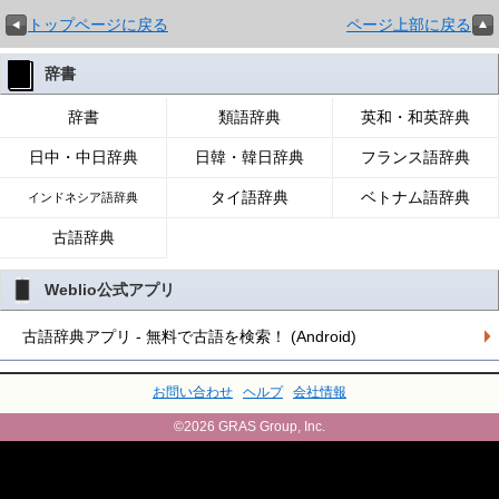
トップページに戻る
ページ上部に戻る
辞書
辞書
類語辞典
英和・和英辞典
日中・中日辞典
日韓・韓日辞典
フランス語辞典
タイ語辞典
ベトナム語辞典
インドネシア語辞典
古語辞典
Weblio公式アプリ
古語辞典アプリ - 無料で古語を検索！ (Android)
お問い合わせ
ヘルプ
会社情報
©2026 GRAS Group, Inc.