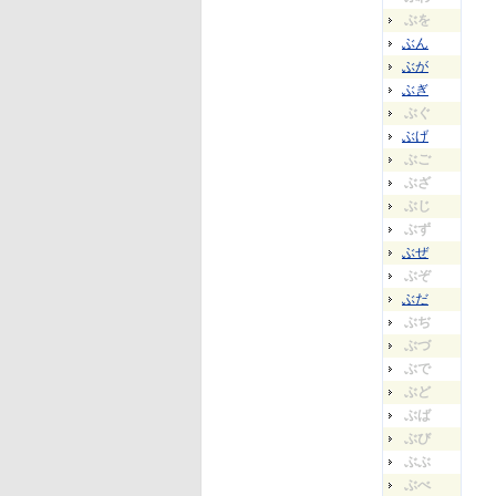
ぶを
ぶん
ぶが
ぶぎ
ぶぐ
ぶげ
ぶご
ぶざ
ぶじ
ぶず
ぶぜ
ぶぞ
ぶだ
ぶぢ
ぶづ
ぶで
ぶど
ぶば
ぶび
ぶぶ
ぶべ