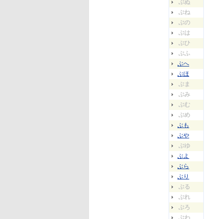
ぶぬ
ぶね
ぶの
ぶは
ぶひ
ぶふ
ぶへ
ぶほ
ぶま
ぶみ
ぶむ
ぶめ
ぶも
ぶや
ぶゆ
ぶよ
ぶら
ぶり
ぶる
ぶれ
ぶろ
ぶわ