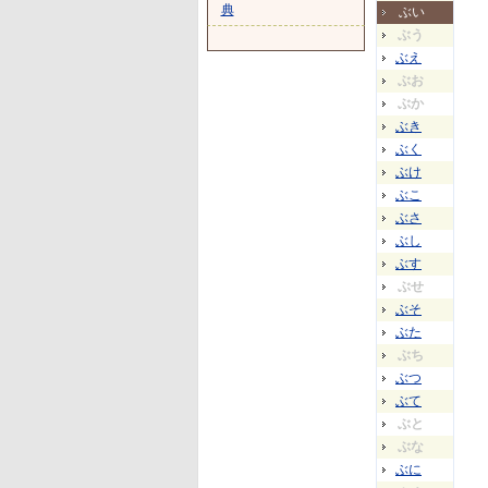
典
ぶい
ぶう
ぶえ
ぶお
ぶか
ぶき
ぶく
ぶけ
ぶこ
ぶさ
ぶし
ぶす
ぶせ
ぶそ
ぶた
ぶち
ぶつ
ぶて
ぶと
ぶな
ぶに