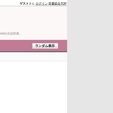
ゲスト
さん
ログイン
辞書総合TOP
blio古語辞典」