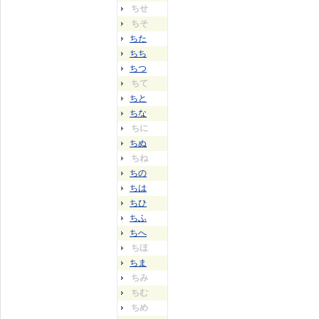
ちせ
ちそ
ちた
ちち
ちつ
ちて
ちと
ちな
ちに
ちぬ
ちね
ちの
ちは
ちひ
ちふ
ちへ
ちほ
ちま
ちみ
ちむ
ちめ