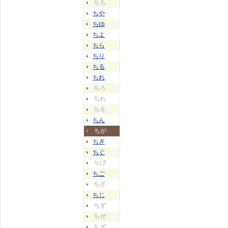
ちも
ちや
ちゆ
ちよ
ちら
ちり
ちる
ちれ
ちろ
ちわ
ちを
ちん
ちが
ちぎ
ちぐ
ちげ
ちご
ちざ
ちじ
ちず
ちぜ
ちぞ