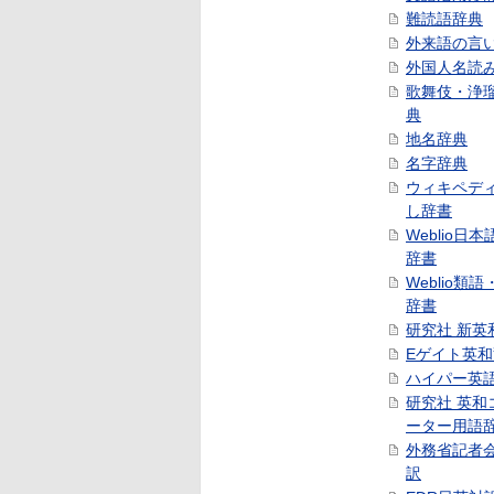
難読語辞典
外来語の言
外国人名読
歌舞伎・浄
典
地名辞典
名字辞典
ウィキペデ
し辞書
Weblio日
辞書
Weblio類
辞書
研究社 新英
Eゲイト英
ハイパー英
研究社 英和
ーター用語
外務省記者
訳