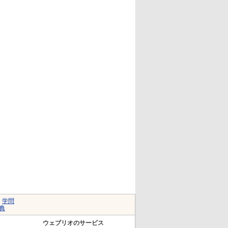
｜
学問
典
ウェブリオのサービス