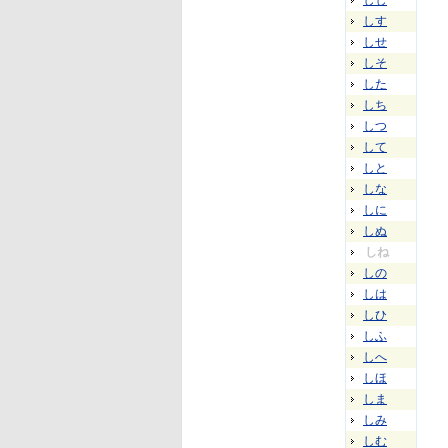
しし
しす
しせ
しそ
した
しち
しつ
して
しと
しな
しに
しぬ
しね
しの
しは
しひ
しふ
しへ
しほ
しま
しみ
しむ