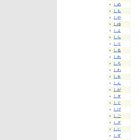
しめ
しも
しや
しゆ
しよ
しら
しり
しる
しれ
しろ
しわ
しを
しん
しが
しぎ
しぐ
しげ
しご
しざ
しじ
しず