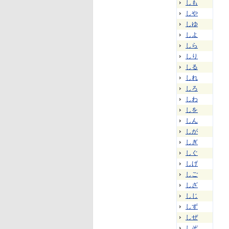
しも
しや
しゆ
しよ
しら
しり
しる
しれ
しろ
しわ
しを
しん
しが
しぎ
しぐ
しげ
しご
しざ
しじ
しず
しぜ
しぞ