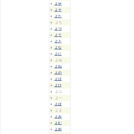
よせ
よそ
よた
よち
よつ
よて
よと
よな
よに
よぬ
よね
よの
よは
よひ
よふ
よへ
よほ
よま
よみ
よむ
よめ