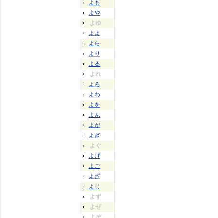
よも
よや
よゆ
よよ
よら
より
よる
よれ
よろ
よわ
よを
よん
よが
よぎ
よぐ
よげ
よご
よざ
よじ
よず
よぜ
よぞ