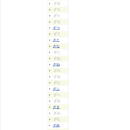
ざせ
ざそ
ざた
ざち
ざつ
ざて
ざと
ざな
ざに
ざぬ
ざね
ざの
ざは
ざひ
ざふ
ざへ
ざほ
ざま
ざみ
ざむ
ざめ