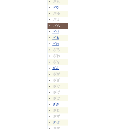
ざも
ざや
ざゆ
ざよ
ざら
ざり
ざる
ざれ
ざろ
ざわ
ざを
ざん
ざが
ざぎ
ざぐ
ざげ
ざご
ざざ
ざじ
ざず
ざぜ
ざぞ