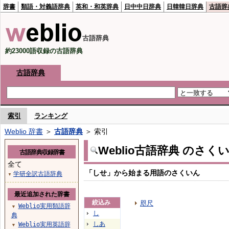
辞書
類語・対義語辞典
英和・和英辞典
日中中日辞典
日韓韓日辞典
古語辞
古語辞典
約23000語収録の古語辞典
古語辞典
索引
ランキング
Weblio 辞書
＞
古語辞典
＞ 索引
Weblio古語辞典 のさく
古語辞典収録辞書
全て
「しせ」から始まる用語のさくいん
学研全訳古語辞典
▼
最近追加された辞書
絞込み
咫尺
Weblio実用類語辞
▼
し
典
しあ
Weblio実用英語辞
▼