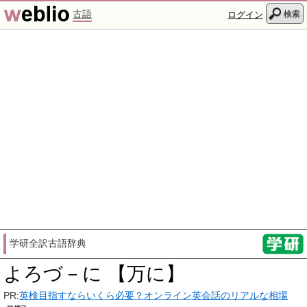
古語
検索
ログイン
学研全訳古語辞典
よろづ－に 【万に】
PR:
英検目指すならいくら必要？オンライン英会話のリアルな相場