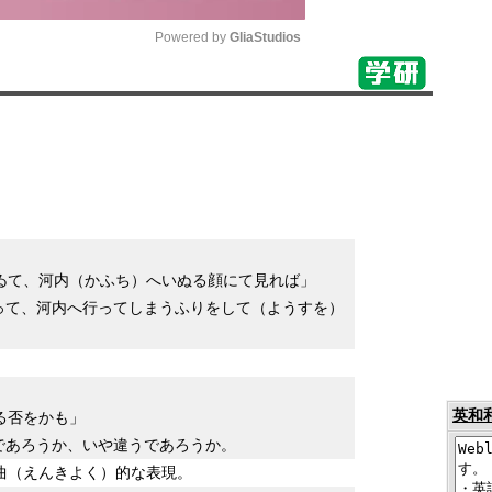
Powered by 
GliaStudios
Mute
ゐて、河内（かふち）へいぬる顔にて見れば」
って、河内へ行ってしまうふりをして（ようすを）
英和
る否をかも」
であろうか、いや違うであろうか。
曲（えんきよく）的な表現。