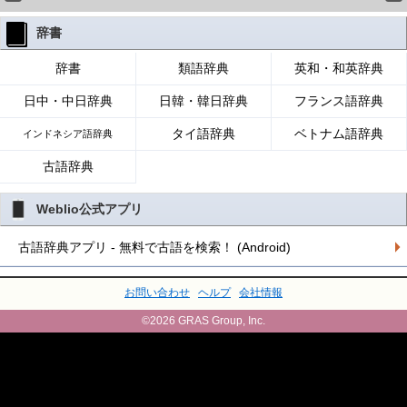
辞書
辞書
類語辞典
英和・和英辞典
日中・中日辞典
日韓・韓日辞典
フランス語辞典
タイ語辞典
ベトナム語辞典
インドネシア語辞典
古語辞典
Weblio公式アプリ
古語辞典アプリ - 無料で古語を検索！ (Android)
お問い合わせ
ヘルプ
会社情報
©2026 GRAS Group, Inc.