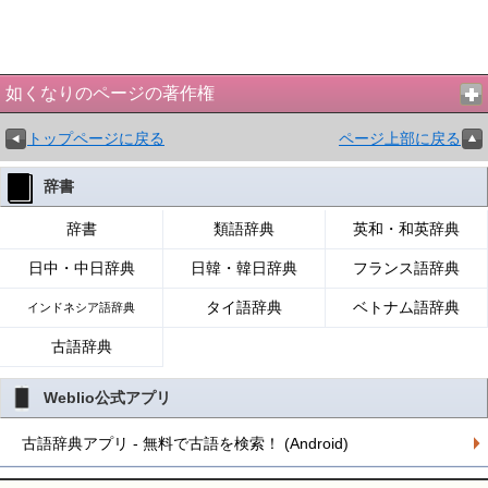
如くなりのページの著作権
トップページに戻る
ページ上部に戻る
辞書
辞書
類語辞典
英和・和英辞典
日中・中日辞典
日韓・韓日辞典
フランス語辞典
タイ語辞典
ベトナム語辞典
インドネシア語辞典
古語辞典
Weblio公式アプリ
古語辞典アプリ - 無料で古語を検索！ (Android)