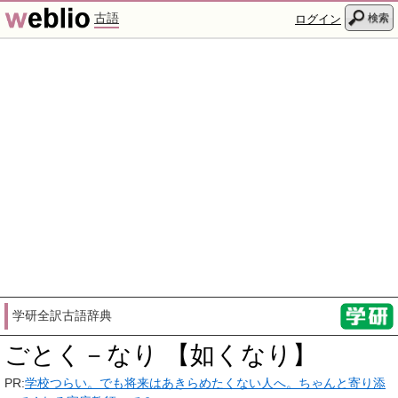
古語
検索
ログイン
学研全訳古語辞典
ごとく－なり 【如くなり】
PR:
学校つらい。でも将来はあきらめたくない人へ。ちゃんと寄り添