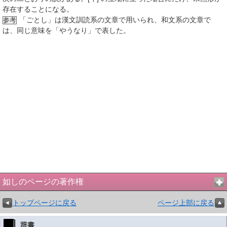
存在することになる。
「ごとし」は漢文訓読系の文章で用いられ、和文系の文章で
参考
は、同じ意味を「やうなり」で表した。
如しのページの著作権
トップページに戻る
ページ上部に戻る
辞書