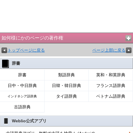
如何様にかのページの著作権
トップページに戻る
ページ上部に戻る
辞書
辞書
類語辞典
英和・和英辞典
日中・中日辞典
日韓・韓日辞典
フランス語辞典
タイ語辞典
ベトナム語辞典
インドネシア語辞典
古語辞典
Weblio公式アプリ