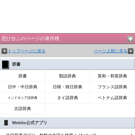
思ひ合ふのページの著作権
トップページに戻る
ページ上部に戻る
辞書
辞書
類語辞典
英和・和英辞典
日中・中日辞典
日韓・韓日辞典
フランス語辞典
タイ語辞典
ベトナム語辞典
インドネシア語辞典
古語辞典
Weblio公式アプリ