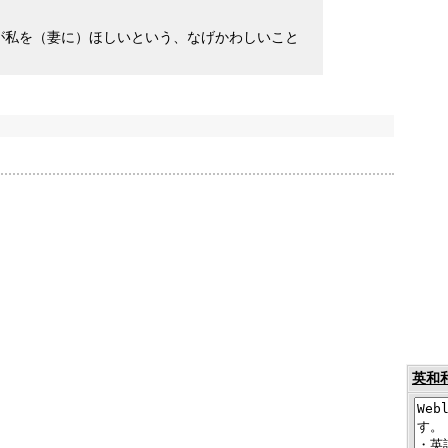
が私を（妻に）ほしいという、なげかわしいこと
英和