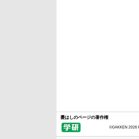
憂はしのページの著作権
©GAKKEN 2026 Pr