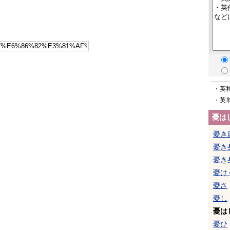
・英
・英
憂は
憂き
憂き
憂き
憂け
憂さ
憂し
憂は
憂ひ