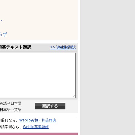
し
らず
和英テキスト翻訳
>> Weblio翻訳
英語⇒日本語
日本語⇒英語
和辞典なら、
Weblio英和・和英辞典
単語学習なら、
Weblio英単語帳