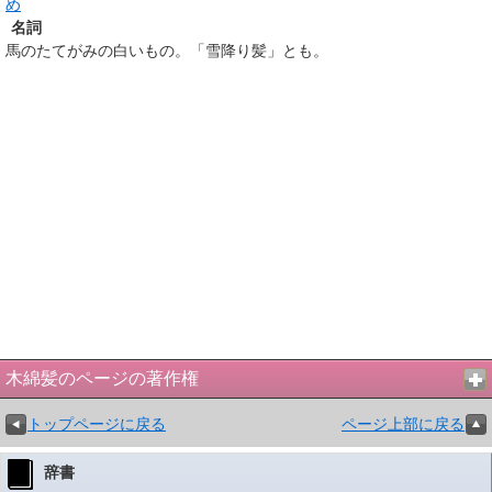
め
名詞
馬のたてがみの白いもの。「雪降り髪」とも。
木綿髪のページの著作権
トップページに戻る
ページ上部に戻る
辞書