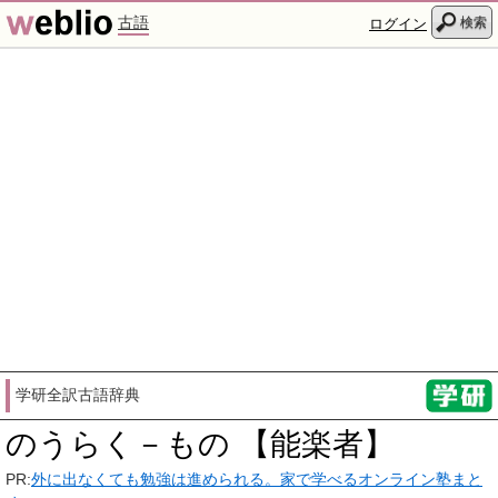
古語
検索
ログイン
学研全訳古語辞典
のうらく－もの 【能楽者】
PR:
外に出なくても勉強は進められる。家で学べるオンライン塾まと