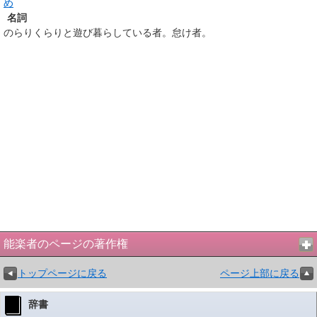
め
名詞
のらりくらりと遊び暮らしている者。怠け者。
能楽者のページの著作権
トップページに戻る
ページ上部に戻る
辞書