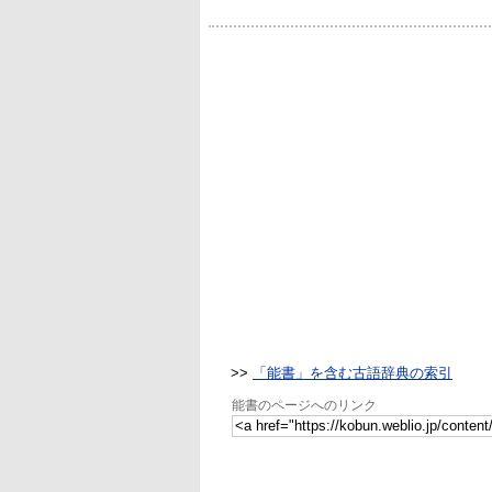
>>
「能書」を含む古語辞典の索引
能書のページへのリンク