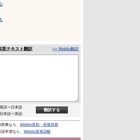
山
る
和英テキスト翻訳
>> Weblio翻訳
英語⇒日本語
日本語⇒英語
和辞典なら、
Weblio英和・和英辞典
単語学習なら、
Weblio英単語帳