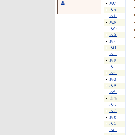
典
あい
あう
あえ
あお
あか
あき
あく
あけ
あこ
あさ
あし
あす
あせ
あそ
あた
あち
あつ
あて
あと
あな
あに