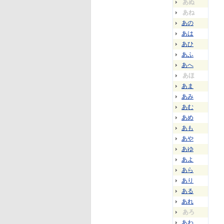
あぬ
あね
あの
あは
あひ
あふ
あへ
あほ
あま
あみ
あむ
あめ
あも
あや
あゆ
あよ
あら
あり
ある
あれ
あろ
あわ