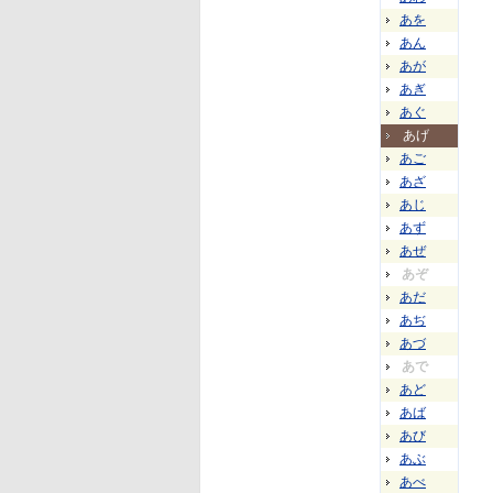
あを
あん
あが
あぎ
あぐ
あげ
あご
あざ
あじ
あず
あぜ
あぞ
あだ
あぢ
あづ
あで
あど
あば
あび
あぶ
あべ