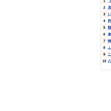
1
_
2
3
4
5
6
7
8
9
10