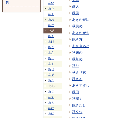
典
あい
商人
あう
秋風
あえ
あお
あきかぜに
あか
秋風の
あき
あきかぜや
あく
飽き方
あけ
あききぬと
あこ
秋霧の
あさ
あし
秋草の
あす
秋沙
あせ
秋さり衣
あそ
秋さる
あた
あきすずし
あち
あつ
秋田
あて
秋闌く
あと
飽きたし
あな
秋立つ
あに