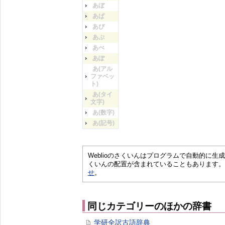
あぼ
あぱ
あぴ
あぷ
あぺ
あぽ
あ(アル
ファベッ
ト)
あ(タイ
文字)
あ(数字)
あ(記号)
Weblioのさくいんはプログラムで自動的に
くいんの配置が含まれていることもあります。
せ
。
同じカテゴリーのほかの辞書
学研全訳古語辞典