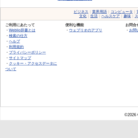
ビジネス
｜
業界用語
｜
コンピュータ
｜
文化
｜
生活
｜
ヘルスケア
｜
趣味
｜
ご利用にあたって
便利な機能
お問合
・
Weblio辞書とは
・
ウェブリオのアプリ
・
お問
・
検索の仕方
・
ヘルプ
・
利用規約
・
プライバシーポリシー
・
サイトマップ
・
クッキー・アクセスデータに
ついて
©2026 