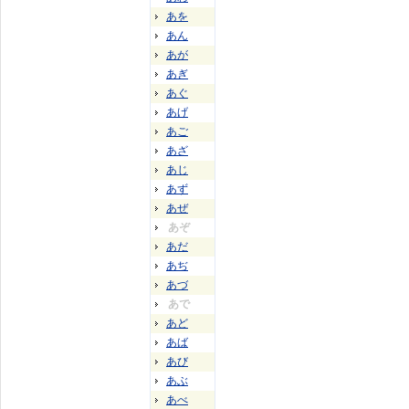
あを
あん
あが
あぎ
あぐ
あげ
あご
あざ
あじ
あず
あぜ
あぞ
あだ
あぢ
あづ
あで
あど
あば
あび
あぶ
あべ