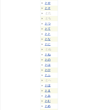
とせ
とそ
とた
とち
とつ
とて
とと
とな
とに
とぬ
とね
との
とは
とひ
とふ
とへ
とほ
とま
とみ
とむ
とめ