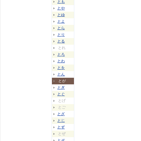
とも
とや
とゆ
とよ
とら
とり
とる
とれ
とろ
とわ
とを
とん
とが
とぎ
とぐ
とげ
とご
とざ
とじ
とず
とぜ
とぞ