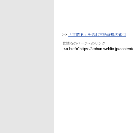
>>
「世慣る」を含む古語辞典の索引
世慣るのページへのリンク