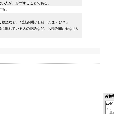
ない人が、必ずすることである。
する。
る物語など、な読み聞かせ給（たま）ひそ」
際に慣れている人の物語など、お読み聞かせなさい
英和