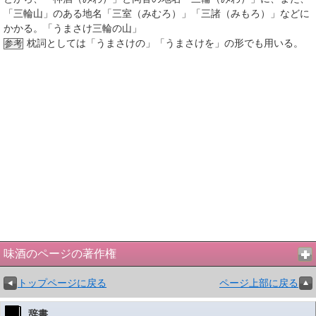
「三輪山」のある地名「三室（みむろ）」「三諸（みもろ）」などに
かかる。「うまさけ三輪の山」
枕詞としては「うまさけの」「うまさけを」の形でも用いる。
参考
味酒のページの著作権
トップページに戻る
ページ上部に戻る
辞書