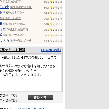
学研全訳古語辞典
50%
庇の車
学研全訳古語辞典
50%
車
学研全訳古語辞典
34%
学研全訳古語辞典
30%
車
学研全訳古語辞典
30%
花輦
学研全訳古語辞典
30%
輦
学研全訳古語辞典
30%
し入る
学研全訳古語辞典
16%
和英テキスト翻訳
>> Weblio翻訳
英語⇒日本語
日本語⇒英語