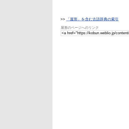
>>
「屋形」を含む古語辞典の索引
屋形のページへのリンク