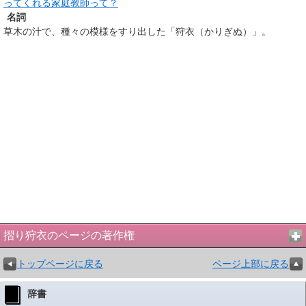
ってくれる家庭教師って？
名詞
草木の汁で、種々の模様をすり出した「狩衣（かりぎぬ）」。
摺り狩衣のページの著作権
トップページに戻る
ページ上部に戻る
辞書