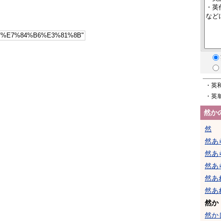
・英
・英
然か
然
然あ
然あ
然あ
然あ
然あ
然か
然か