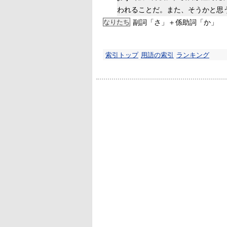
われることだ。また、そうかと思
なりたち
副詞「さ」＋係助詞「か」
索引トップ
用語の索引
ランキング