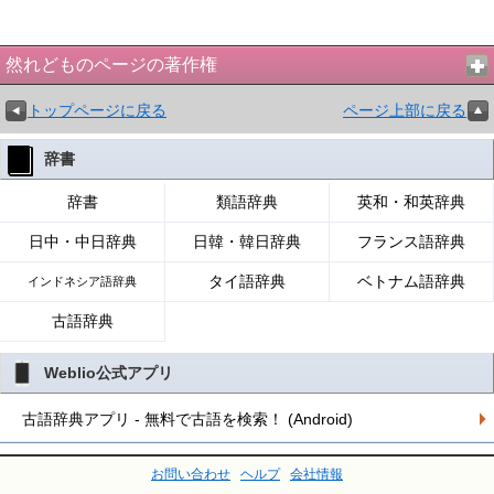
然れどものページの著作権
トップページに戻る
ページ上部に戻る
辞書
辞書
類語辞典
英和・和英辞典
日中・中日辞典
日韓・韓日辞典
フランス語辞典
タイ語辞典
ベトナム語辞典
インドネシア語辞典
古語辞典
Weblio公式アプリ
古語辞典アプリ - 無料で古語を検索！ (Android)
お問い合わせ
ヘルプ
会社情報