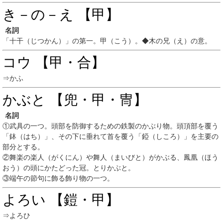
き－の－え 【甲】
名詞
「十干（じつかん）」の第一。甲（こう）。◆木の兄（え）の意。
コウ 【甲・合】
⇒かふ
かぶと 【兜・甲・冑】
名詞
①
武具の一つ。頭部を防御するための鉄製のかぶり物。頭頂部を覆う
「鉢（はち）」、その下に垂れて首を覆う「錏（しころ）」を主要の
部分とする。
②
舞楽の楽人（がくにん）や舞人（まいびと）がかぶる、鳳凰（ほう
おう）の頭にかたどった冠。とりかぶと。
③
端午の節句に飾る飾り物の一つ。
よろい 【鎧・甲】
⇒よろひ