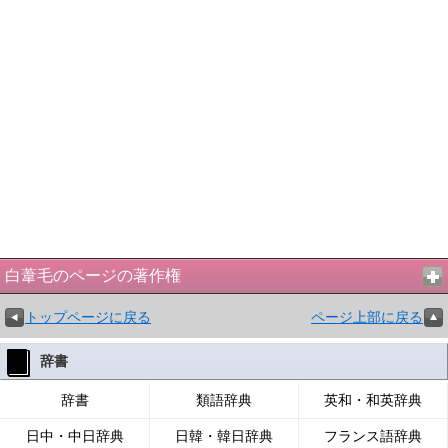
白葦毛のページの著作権
トップページに戻る
ページ上部に戻る
辞書
辞書
類語辞典
英和・和英辞典
日中・中日辞典
日韓・韓日辞典
フランス語辞典