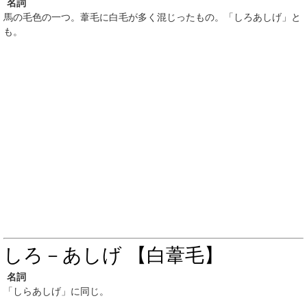
名詞
馬の毛色の一つ。葦毛に白毛が多く混じったもの。「しろあしげ」と
も。
しろ－あしげ 【白葦毛】
名詞
「しらあしげ」に同じ。