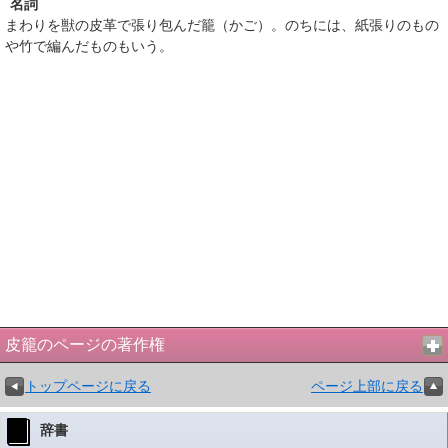
名詞
まわりを獣の皮革で張り包んだ籠（かご）。のちには、紙張りのもの
や竹で編んだものもいう。
皮籠のページの著作権
トップページに戻る
ページ上部に戻る
辞書