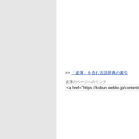
>>
「皮薄」を含む古語辞典の索引
皮薄のページへのリンク