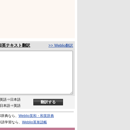
和英テキスト翻訳
>> Weblio翻訳
英語⇒日本語
日本語⇒英語
和辞典なら、
Weblio英和・和英辞典
単語学習なら、
Weblio英単語帳