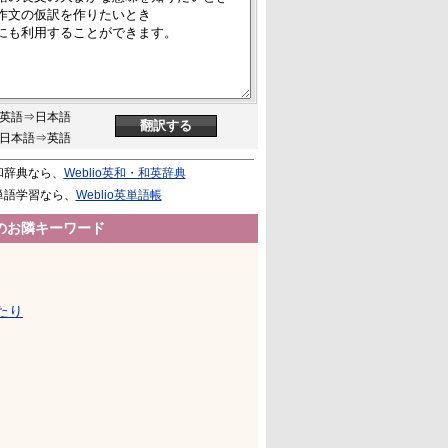
英語⇒日本語
日本語⇒英語
和辞典なら、
Weblio英和・和英辞典
単語学習なら、
Weblio英単語帳
のお隣キーワード
たり