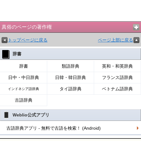
真俗のページの著作権
トップページに戻る
ページ上部に戻る
辞書
辞書
類語辞典
英和・和英辞典
日中・中日辞典
日韓・韓日辞典
フランス語辞典
タイ語辞典
ベトナム語辞典
インドネシア語辞典
古語辞典
Weblio公式アプリ
古語辞典アプリ - 無料で古語を検索！ (Android)