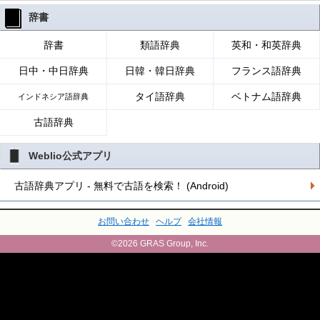
辞書
辞書
類語辞典
英和・和英辞典
日中・中日辞典
日韓・韓日辞典
フランス語辞典
タイ語辞典
ベトナム語辞典
インドネシア語辞典
古語辞典
Weblio公式アプリ
古語辞典アプリ - 無料で古語を検索！ (Android)
お問い合わせ
ヘルプ
会社情報
©2026 GRAS Group, Inc.