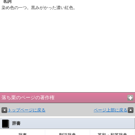
名詞
染め色の一つ。黒みがかった濃い紅色。
落ち栗のページの著作権
トップページに戻る
ページ上部に戻る
辞書