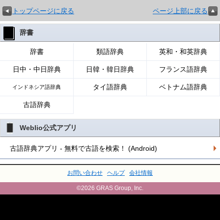
トップページに戻る
ページ上部に戻る
辞書
辞書
類語辞典
英和・和英辞典
日中・中日辞典
日韓・韓日辞典
フランス語辞典
タイ語辞典
ベトナム語辞典
インドネシア語辞典
古語辞典
Weblio公式アプリ
古語辞典アプリ - 無料で古語を検索！ (Android)
お問い合わせ
ヘルプ
会社情報
©2026 GRAS Group, Inc.