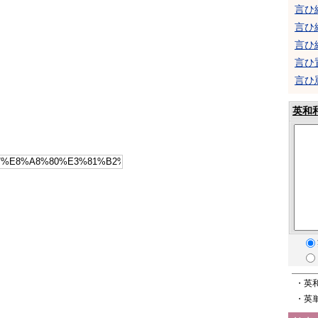
言ひ
言ひ
言ひ
言ひ
言ひ
英和
・英
・英