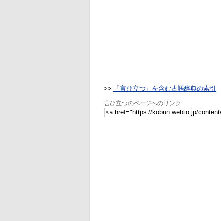
>>
「言ひ立つ」を含む古語辞典の索引
言ひ立つのページへのリンク