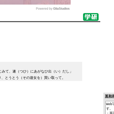
Powered by 
GliaStudios
Mute
じみて、遂（つひ）にあがなひ出（い）だし」
り、とうとう（その遊女を）買い取って。
英和