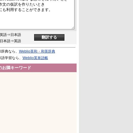
英語⇒日本語
日本語⇒英語
和辞典なら、
Weblio英和・和英辞典
単語学習なら、
Weblio英単語帳
のお隣キーワード