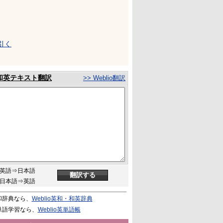
引く
和英テキスト翻訳
>> Weblio翻訳
英語⇒日本語
日本語⇒英語
和辞典なら、
Weblio英和・和英辞典
単語学習なら、
Weblio英単語帳