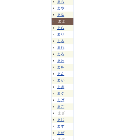
まも
まや
まゆ
まよ
まら
まり
まる
まれ
まろ
まわ
まを
まん
まが
まぎ
まぐ
まげ
まご
まざ
まじ
まず
まぜ
まぞ