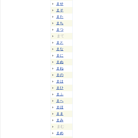
ませ
まそ
また
まち
まつ
まて
まと
まな
まに
まぬ
まね
まの
まは
まひ
まふ
まへ
まほ
まま
まみ
まむ
まめ