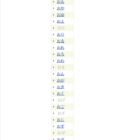
おも
おや
おゆ
およ
おら
おり
おる
おれ
おろ
おわ
おを
おん
おが
おぎ
おぐ
おげ
おご
おざ
おじ
おず
おぜ
おぞ