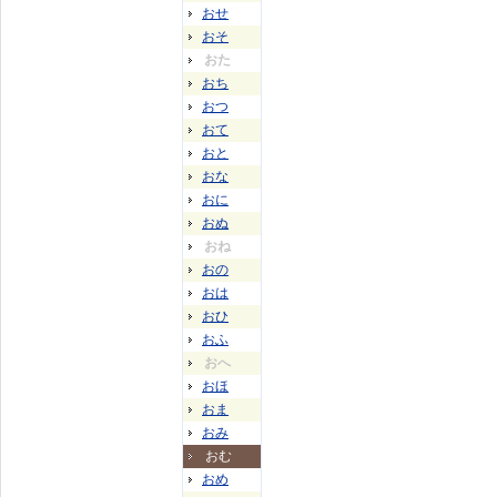
おせ
おそ
おた
おち
おつ
おて
おと
おな
おに
おぬ
おね
おの
おは
おひ
おふ
おへ
おほ
おま
おみ
おむ
おめ