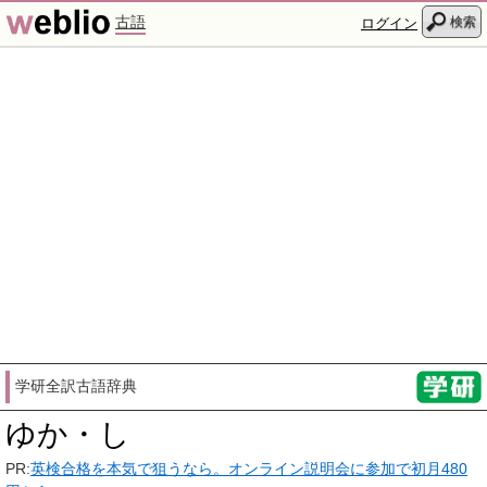
古語
検索
ログイン
学研全訳古語辞典
ゆか・し
PR:
英検合格を本気で狙うなら。オンライン説明会に参加で初月480