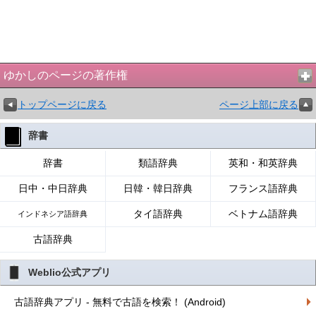
ゆかしのページの著作権
トップページに戻る
ページ上部に戻る
辞書
辞書
類語辞典
英和・和英辞典
日中・中日辞典
日韓・韓日辞典
フランス語辞典
タイ語辞典
ベトナム語辞典
インドネシア語辞典
古語辞典
Weblio公式アプリ
古語辞典アプリ - 無料で古語を検索！ (Android)