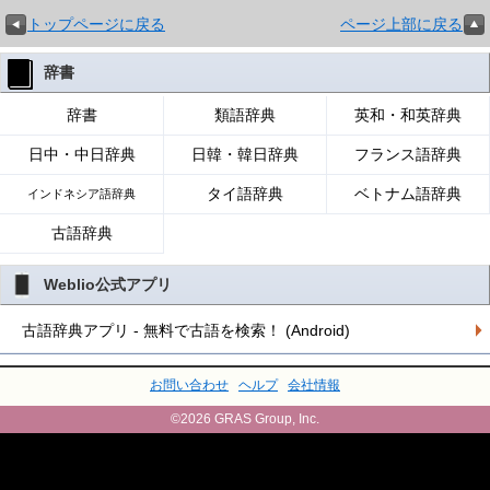
トップページに戻る
ページ上部に戻る
辞書
辞書
類語辞典
英和・和英辞典
日中・中日辞典
日韓・韓日辞典
フランス語辞典
タイ語辞典
ベトナム語辞典
インドネシア語辞典
古語辞典
Weblio公式アプリ
古語辞典アプリ - 無料で古語を検索！ (Android)
お問い合わせ
ヘルプ
会社情報
©2026 GRAS Group, Inc.